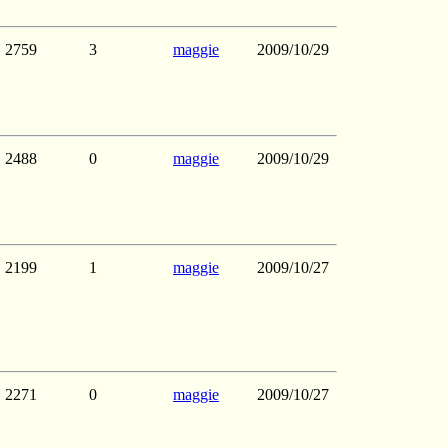
2759
3
maggie
2009/10/29
2488
0
maggie
2009/10/29
2199
1
maggie
2009/10/27
2271
0
maggie
2009/10/27