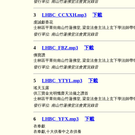
發行單位: 南山竹蓮佛堂法會實況錄音
3
LHBC_CCXXH.mp3
下載
虔誠獻香花
士林區平菁街南山竹蓮佛堂, 梁皇法會主法上玄下學法師帶
發行單位: 南山竹蓮佛堂法會實況錄音
4
LHBC_FBZ.mp3
下載
佛寶讚
士林區平菁街南山竹蓮佛堂, 梁皇法會主法上玄下學法師帶
發行單位: 南山竹蓮佛堂法會實況錄音
5
LHBC_YTYL.mp3
下載
瑤天玉露
供三寶金光明懺齋天法儀之讚首
士林區平菁街南山竹蓮佛堂, 梁皇法會主法上玄下學法師帶
發行單位: 南山竹蓮佛堂法會實況錄音
6
LHBC_YFX.mp3
下載
衣奉獻
衣奉獻,十大供養中之衣供養