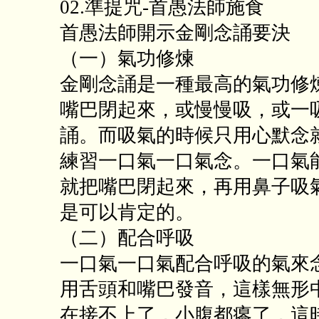
02.準提咒-首愚法師施食
首愚法師開示金剛念誦要決
（一）氣功修煉
金剛念誦是一種最高的氣功修
嘴巴閉起來，或慢慢吸，或一
誦。而吸氣的時候只用心默念
練習一口氣一口氣念。一口氣
就把嘴巴閉起來，再用鼻子吸
是可以肯定的。
（二）配合呼吸
一口氣一口氣配合呼吸的氣來
用舌頭和嘴巴發音，這樣無形
在接不上了，小腹都癟了，這