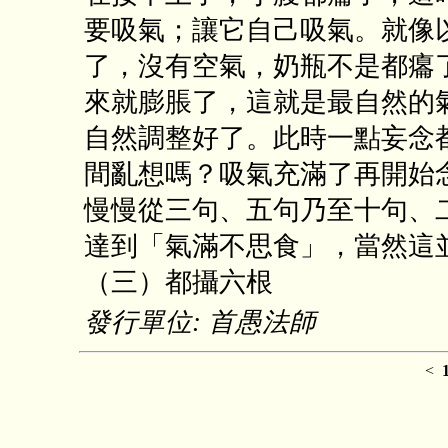
要吸氣；讓它自己吸氣。就像
了，沒有空氣，奶瓶不是都癟
來就膨脹了，這就是最自然的
自然調整好了。此時一點妄念
間亂想嗎？吸氣充滿了再開始
慢慢從三句、五句乃至十句、
達到「氣滿不思食」，當然這
（三）都攝六根
發行單位: 首愚法師
<