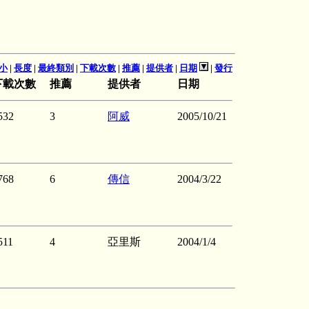
小
|
長度
|
最終類別
|
下載次數
|
推薦
|
提供者
|
日期
|
發行
下載次數
推薦
提供者
日期
532
3
阿威
2005/10/21
768
6
傳信
2004/3/22
511
4
亞里斯
2004/1/4