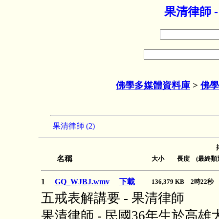
果清律師 
佛學多媒體資料庫
>
佛學
果清律師 (2)
名稱
大小 長度 (最終類別
1
GQ_WJBJ.wmv
下載
136,379 KB 2時22
五戒表解講要 - 果清律師
果清律師 - 民國36年生於