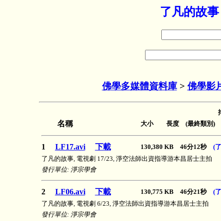
了凡的故事
佛學多媒體資料庫
>
佛學影
名稱
大小 長度 (最終類別)
1
LF17.avi
下載
130,380 KB 46分12秒
(
了凡的故事, 電視劇 17/23, 淨空法師出資指導游本昌居士主拍
發行單位: 淨宗學會
2
LF06.avi
下載
130,775 KB 46分21秒
(
了凡的故事, 電視劇 6/23, 淨空法師出資指導游本昌居士主拍
發行單位: 淨宗學會