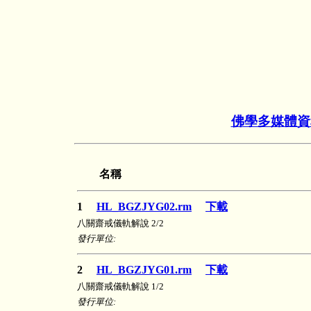
佛學多媒體資
名稱
1
HL_BGZJYG02.rm
下載
八關齋戒儀軌解說 2/2
發行單位:
2
HL_BGZJYG01.rm
下載
八關齋戒儀軌解說 1/2
發行單位: