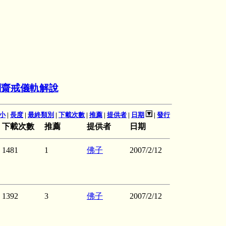
關齋戒儀軌解說
小
|
長度
|
最終類別
|
下載次數
|
推薦
|
提供者
|
日期
|
發行
下載次數
推薦
提供者
日期
1481
1
佛子
2007/2/12
1392
3
佛子
2007/2/12