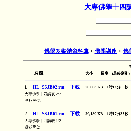
大專佛學十四講
佛學多媒體資料庫
>
佛學講座
>
佛
名稱
大小 長度 (最終類別)
1
HL_SSJB02.rm
下載
26,663 KB 1時18分58
大專佛學十四講表 2/2
發行單位:
2
HL_SSJB01.rm
下載
26,180 KB 1時17分33
大專佛學十四講表 1/2
發行單位: