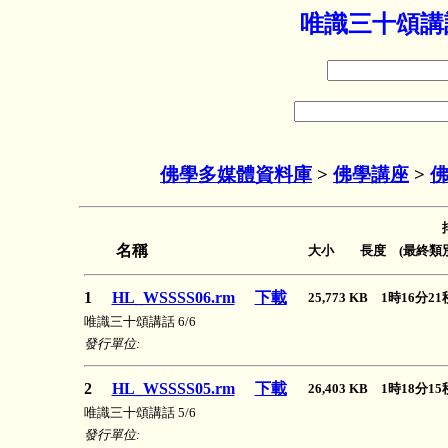
唯識三十頌講話
佛學多媒體資料庫
>
佛學講座
>
佛
名稱
大小 長度 (最終類別
1
HL_WSSSS06.rm
下載
25,773 KB 1時16分
唯識三十頌講話 6/6
發行單位:
2
HL_WSSSS05.rm
下載
26,403 KB 1時18分
唯識三十頌講話 5/6
發行單位: