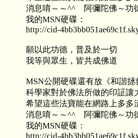
消息唷～～^^ 阿彌陀佛～功
我的MSN硬碟：
http://cid-4bb3bb051ae69c1f.sky
願以此功德，普及於一切
我等與眾生，皆共成佛道
MSN公開硬碟還有放《和諧
科學家對於佛法所做的印証讓
希望這些法寶能在網路上多多
消息唷～～^^ 阿彌陀佛～功
我的MSN硬碟：
http://cid-4bb3bb051ae69c1f.sky