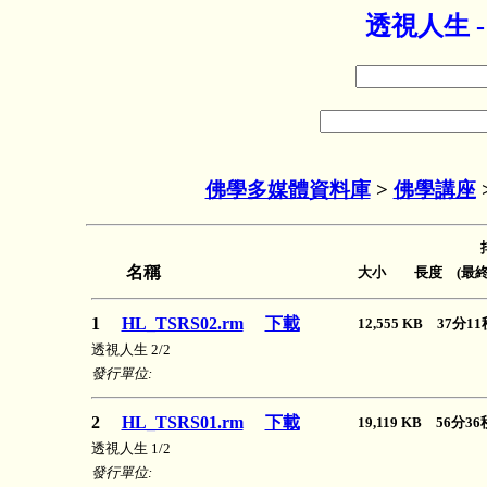
透視人生 
佛學多媒體資料庫
>
佛學講座
名稱
大小 長度 (最終
1
HL_TSRS02.rm
下載
12,555 KB 37分
透視人生 2/2
發行單位:
2
HL_TSRS01.rm
下載
19,119 KB 56分
透視人生 1/2
發行單位: