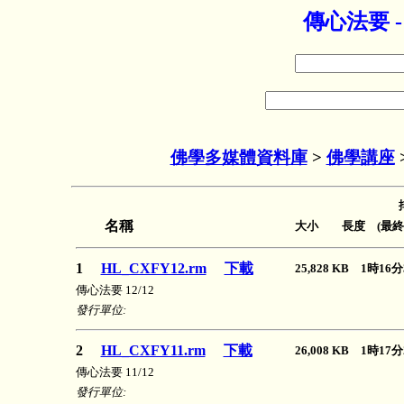
傳心法要 
佛學多媒體資料庫
>
佛學講座
名稱
大小 長度 (最終
1
HL_CXFY12.rm
下載
25,828 KB 1時1
傳心法要 12/12
發行單位:
2
HL_CXFY11.rm
下載
26,008 KB 1時1
傳心法要 11/12
發行單位: