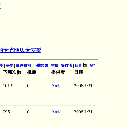
庫
的大光明與大安樂
小
|
長度
|
最終類別
|
下載次數
|
推薦
|
提供者
|
日期
|
發行
下載次數
推薦
提供者
日期
1013
0
Amida
2006/1/31
995
0
Amida
2006/1/31