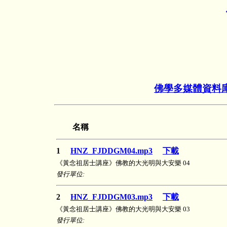
佛學多媒體資料
名稱
1
HNZ_FJDDGM04.mp3
下載
《黃念祖居士講座》佛教的大光明與大安樂 04
發行單位:
2
HNZ_FJDDGM03.mp3
下載
《黃念祖居士講座》佛教的大光明與大安樂 03
發行單位: