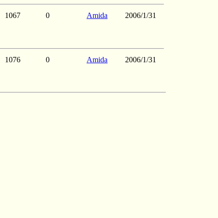
1067
0
Amida
2006/1/31
1076
0
Amida
2006/1/31