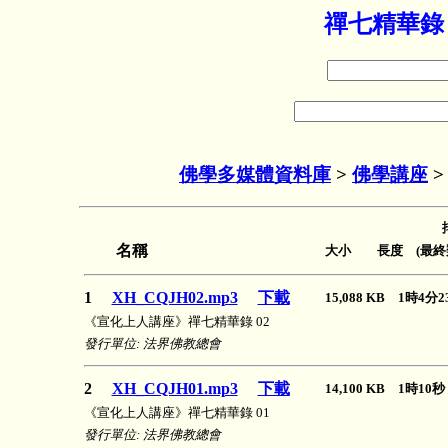
禪七精華錄
佛學多媒體資料庫
>
佛學講座
名稱
大小 長度 (最終
1
XH_CQJH02.mp3
下載
15,088 KB 1時4
《宣化上人講座》禪七精華錄 02
發行單位: 法界佛教總會
2
XH_CQJH01.mp3
下載
14,100 KB 1時1
《宣化上人講座》禪七精華錄 01
發行單位: 法界佛教總會