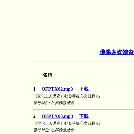
佛學多媒體資
名稱
1
QFPTX02.mp3
下載
《宣化上人講座》勸發菩提心文淺釋 02
發行單位: 法界佛教總會
2
QFPTX03.mp3
下載
《宣化上人講座》勸發菩提心文淺釋 03
發行單位: 法界佛教總會