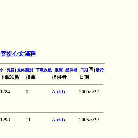
發菩提心文淺釋
小
|
長度
|
最終類別
|
下載次數
|
推薦
|
提供者
|
日期
|
發行
下載次數
推薦
提供者
日期
1284
0
Amida
2005/6/22
1298
11
Amida
2005/6/22