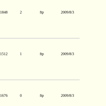
1848
2
ftp
2009/8/3
1512
1
ftp
2009/8/3
1676
0
ftp
2009/8/3