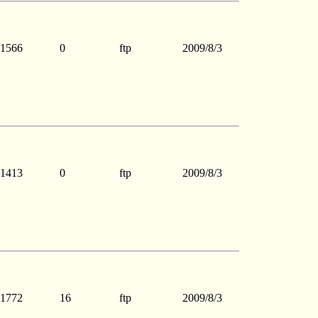
1566
0
ftp
2009/8/3
1413
0
ftp
2009/8/3
1772
16
ftp
2009/8/3