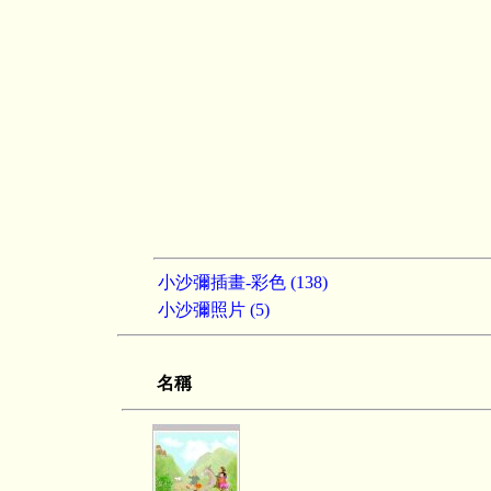
小沙彌插畫-彩色 (138)
小沙彌照片 (5)
名稱