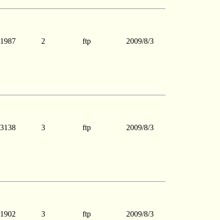
1987
2
ftp
2009/8/3
3138
3
ftp
2009/8/3
1902
3
ftp
2009/8/3