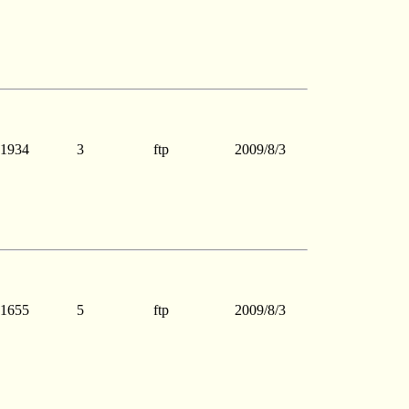
1934
3
ftp
2009/8/3
1655
5
ftp
2009/8/3