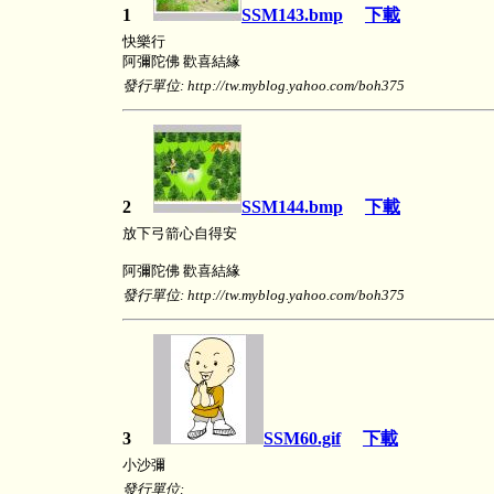
1
SSM143.bmp
下載
快樂行
阿彌陀佛 歡喜結緣
發行單位: http://tw.myblog.yahoo.com/boh375
2
SSM144.bmp
下載
放下弓箭心自得安
阿彌陀佛 歡喜結緣
發行單位: http://tw.myblog.yahoo.com/boh375
3
SSM60.gif
下載
小沙彌
發行單位: