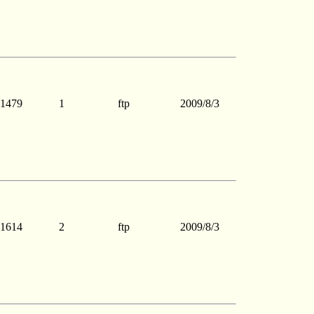
1479
1
ftp
2009/8/3
1614
2
ftp
2009/8/3