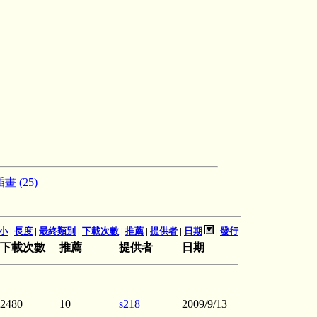
畫 (25)
小
|
長度
|
最終類別
|
下載次數
|
推薦
|
提供者
|
日期
|
發行
下載次數
推薦
提供者
日期
2480
10
s218
2009/9/13