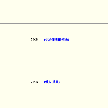
7 KB
(小沙彌插畫-彩色)
7 KB
(僧人-插畫)