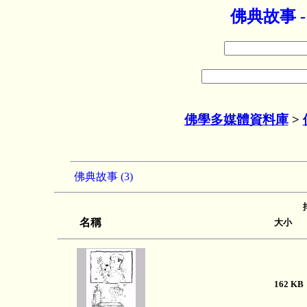
佛典故事 
佛學多媒體資料庫
>
佛典故事 (3)
名稱
大小 
162 