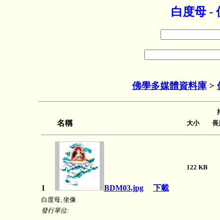
白度母 
佛學多媒體資料庫
>
名稱
大小 長度
122 K
1
BDM03.jpg
下載
白度母, 坐像
發行單位: