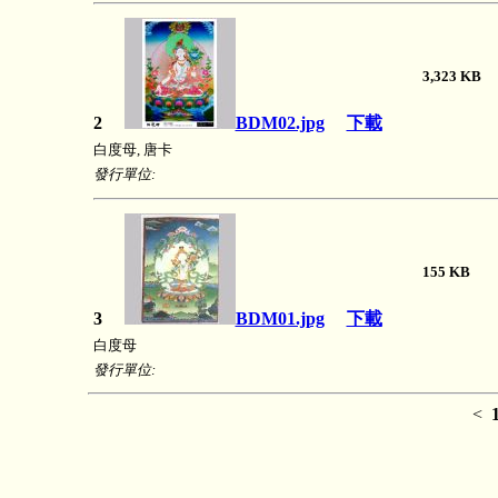
3,323 
2
BDM02.jpg
下載
白度母, 唐卡
發行單位:
155 K
3
BDM01.jpg
下載
白度母
發行單位:
<