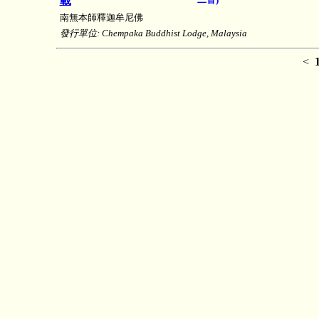
載
南無本師釋迦牟尼佛
發行單位: Chempaka Buddhist Lodge, Malaysia
<