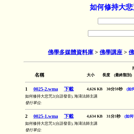
如何修持大悲咒
佛學多媒體資料庫
>
佛學講座
>
佛
名稱
大小 長度 (最終類別)
1
0025-2.wma
下載
4,626 KB 30分59秒
(如
如何修持大悲咒2(台語發音), 海濤法師主講
發行單位:
2
0025-1.wma
下載
4,634 KB 31分3秒
(如
如何修持大悲咒1(台語發音), 海濤法師主講
發行單位: