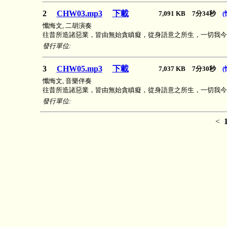
2
CHW03.mp3
下載
7,091 KB 7分34秒
懺悔文, 二胡演奏
往昔所造諸惡業，皆由無始貪瞋癡，從身語意之所生，一切我今
發行單位:
3
CHW05.mp3
下載
7,037 KB 7分30秒
懺悔文, 音樂伴奏
往昔所造諸惡業，皆由無始貪瞋癡，從身語意之所生，一切我今
發行單位:
<