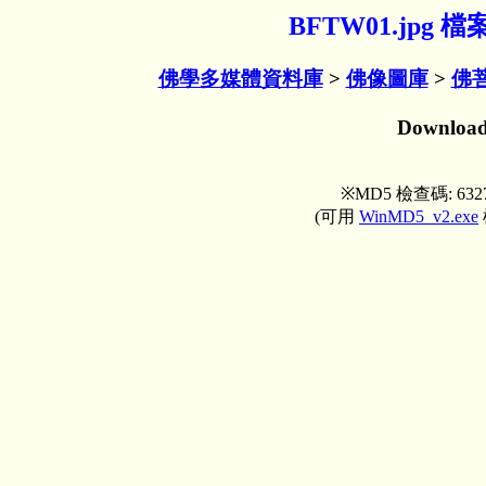
BFTW01.jpg
佛學多媒體資料庫
>
佛像圖庫
>
佛
Downloa
※MD5 檢查碼: 632702
(可用
WinMD5_v2.exe