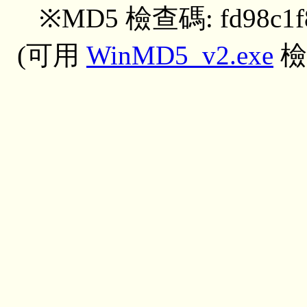
※MD5 檢查碼: fd98c1f8
(可用
WinMD5_v2.exe
檢