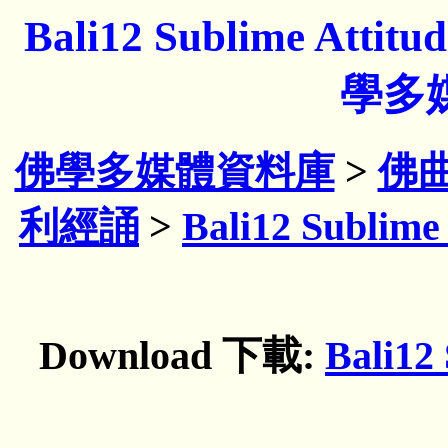
Bali12 Sublime Attit
學多
佛學多媒體資料庫
>
佛
利經誦
>
Bali12 Sublime 
Download 下載:
Bali12