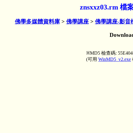
znsxxz03.r
佛學多媒體資料庫
>
佛學講座
>
佛學講座-影音
Downlo
※MD5 檢查碼: 55E404
(可用
WinMD5_v2.exe