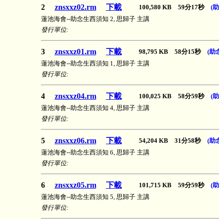
2
znsxxz02.rm
下載
100,580 KB 59分17秒
(
蓮池海會--助念生西須知 2, 思歸子 主講
發行單位:
3
znsxxz01.rm
下載
98,795 KB 58分15秒
(助
蓮池海會--助念生西須知 1, 思歸子 主講
發行單位:
4
znsxxz04.rm
下載
100,025 KB 58分59秒
(
蓮池海會--助念生西須知 4, 思歸子 主講
發行單位:
5
znsxxz06.rm
下載
54,204 KB 31分58秒
(助
蓮池海會--助念生西須知 6, 思歸子 主講
發行單位:
6
znsxxz05.rm
下載
101,715 KB 59分59秒
(
蓮池海會--助念生西須知 5, 思歸子 主講
發行單位: