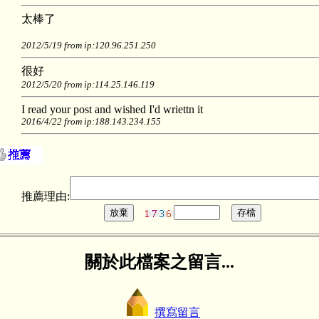
太棒了
2012/5/19 from ip:120.96.251.250
很好
2012/5/20 from ip:114.25.146.119
I read your post and wished I'd wriettn it
2016/4/22 from ip:188.143.234.155
推薦理由:
關於此檔案之留言...
撰寫留言