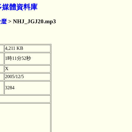
佛學多媒體資料庫
什麼
> NHJ_JGJ20.mp3
4,211 KB
1時11分52秒
X
2005/12/5
3284