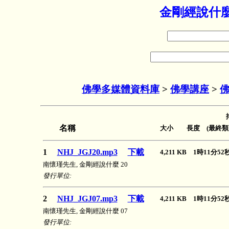
金剛經說什麼
佛學多媒體資料庫
>
佛學講座
>
佛
名稱
大小 長度 (最終類
1
NHJ_JGJ20.mp3
下載
4,211 KB 1時11分5
南懷瑾先生, 金剛經說什麼 20
發行單位:
2
NHJ_JGJ07.mp3
下載
4,211 KB 1時11分5
南懷瑾先生, 金剛經說什麼 07
發行單位: