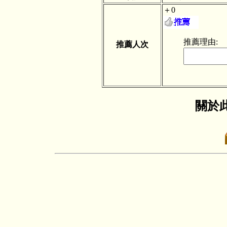
＋0
推薦理由:
推薦人次
關於此