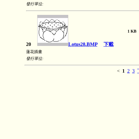
發行單位:
1 
20
Lotus28.BMP
下載
蓮花插畫
發行單位:
<
1
2
3