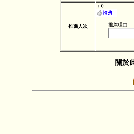
＋0
推薦理由:
推薦人次
關於此