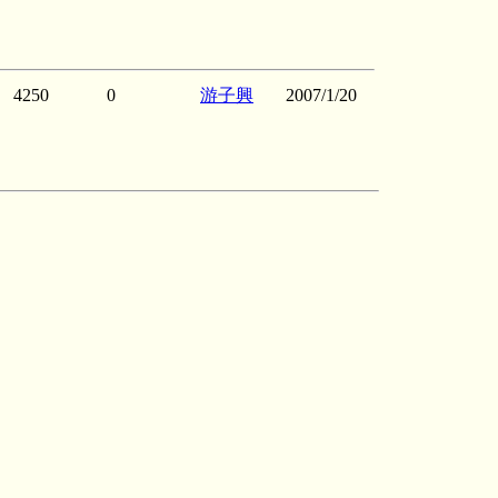
4250
0
游子興
2007/1/20