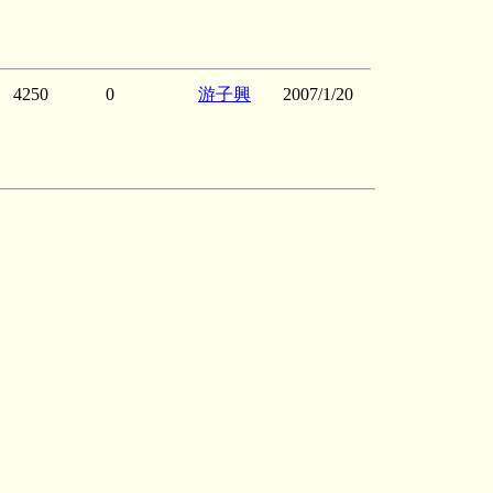
4250
0
游子興
2007/1/20