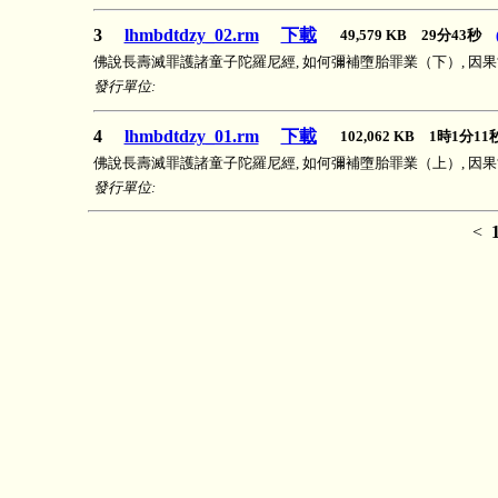
3
lhmbdtdzy_02.rm
下載
49,579 KB 29分43秒
佛說長壽滅罪護諸童子陀羅尼經, 如何彌補墮胎罪業（下）, 因
發行單位:
4
lhmbdtdzy_01.rm
下載
102,062 KB 1時1分1
佛說長壽滅罪護諸童子陀羅尼經, 如何彌補墮胎罪業（上）, 因
發行單位:
<