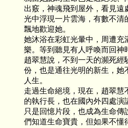
出竅，神魂飛到屋外，看見遠
光中浮現一片雲海，有數不清
飄地歡迎她。
她沐浴在彩虹光暈中，周遭充
樂。等到聽見有人呼喚而回神
趙翠慧說，不到一天的瀕死經
份，也是通往光明的新生，她
人生。
走過生命絕境，現在，趙翠慧
的執行長，也在國內外四處演
只是回憶片段，也成為生命傳
們知道生命寶貴，但如果不懂