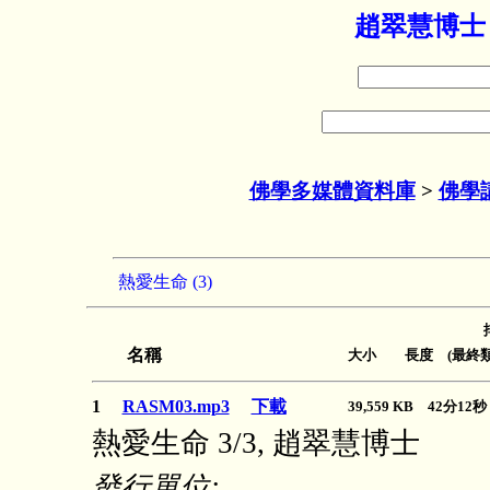
趙翠慧博士
佛學多媒體資料庫
>
佛學
熱愛生命 (3)
名稱
大小 長度 (最終類
1
RASM03.mp3
下載
39,559 KB 42分1
熱愛生命 3/3, 趙翠慧博士
發行單位: