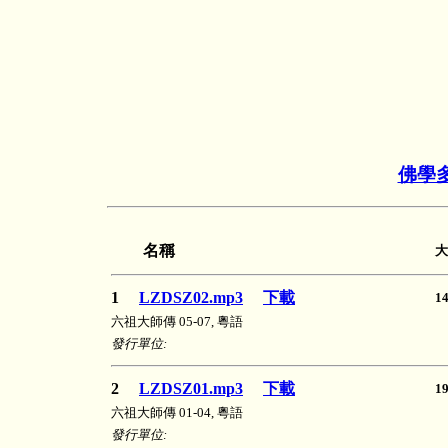
佛學
名稱
大
1
LZDSZ02.mp3
下載
1
六祖大師傳 05-07, 粵語
發行單位:
2
LZDSZ01.mp3
下載
1
六祖大師傳 01-04, 粵語
發行單位: