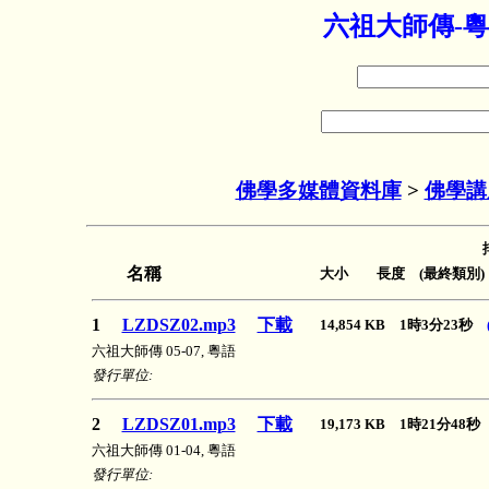
六祖大師傳-粵
佛學多媒體資料庫
>
佛學講
名稱
大小 長度 (最終類別)
1
LZDSZ02.mp3
下載
14,854 KB 1時3分23秒
六祖大師傳 05-07, 粵語
發行單位:
2
LZDSZ01.mp3
下載
19,173 KB 1時21分48
六祖大師傳 01-04, 粵語
發行單位: